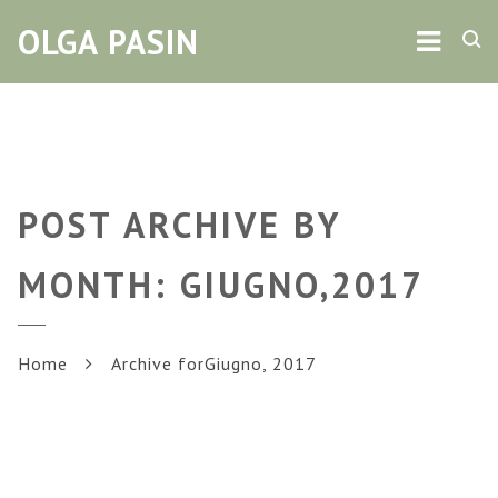
Navig
OLGA PASIN
POST ARCHIVE BY
MONTH: GIUGNO,2017
Home
Archive forGiugno, 2017