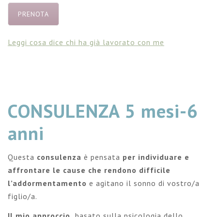
PRENOTA
Leggi cosa dice chi ha già lavorato con me
CONSULENZA 5 mesi-6
anni
Questa
consulenza
è pensata
per individuare e
affrontare le cause che rendono difficile
l’addormentamento
e agitano il sonno di vostro/a
figlio/a.
Il mio approccio,
basato sulla psicologia dello