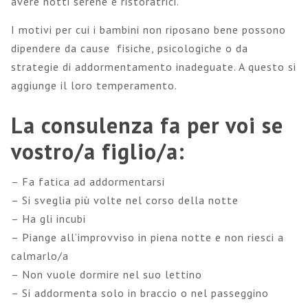
avere notti serene e ristoratrici.
I motivi per cui i bambini non riposano bene possono
dipendere da cause fisiche, psicologiche o da
strategie di addormentamento inadeguate. A questo si
aggiunge il loro temperamento.
La consulenza fa per voi se
vostro/a figlio/a:
– Fa fatica ad addormentarsi
– Si sveglia più volte nel corso della notte
– Ha gli incubi
– Piange all’improvviso in piena notte e non riesci a
calmarlo/a
– Non vuole dormire nel suo lettino
– Si addormenta solo in braccio o nel passeggino