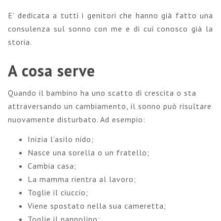
E’ dedicata a tutti i genitori che hanno già fatto una
consulenza sul sonno con me e di cui conosco già la
storia.
A cosa serve
Quando il bambino ha uno scatto di crescita o sta
attraversando un cambiamento, il sonno può risultare
nuovamente disturbato. Ad esempio:
Inizia l’asilo nido;
Nasce una sorella o un fratello;
Cambia casa;
La mamma rientra al lavoro;
Toglie il ciuccio;
Viene spostato nella sua cameretta;
Toglie il pannolino;