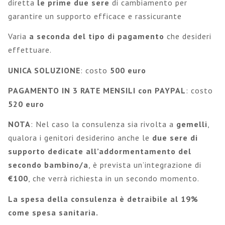
diretta
le prime due sere
di cambiamento per
garantire un supporto efficace e rassicurante
Varia
a seconda del tipo di pagamento
che desideri
effettuare.
UNICA SOLUZIONE
: costo
500
euro
PAGAMENTO IN 3 RATE MENSILI con PAYPAL
: costo
520
euro
NOTA
: Nel caso la consulenza sia rivolta a
gemelli
,
qualora i genitori desiderino anche le
due sere di
supporto dedicate all’addormentamento del
secondo bambino/a
, è prevista un’integrazione di
€100
, che verrà richiesta in un secondo momento.
La spesa della consulenza è detraibile al 19%
come spesa sanitaria.