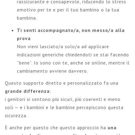
rassicurante e consapevole, riducendo lo stress
emotivo per te e per il tuo bambino o la tua
bambina.
Ti senti accompagnato/a, non messo/a alla
prova
Non vieni lasciato/a solo/a ad applicare
indicazioni generiche chiedendoti se stai facendo
“bene”. Io sono con te, anche se online, mentre il
cambiamento avviene davvero.
Questo supporto diretto e personalizzato fa una
grande differenza
:
i genitori si sentono più sicuri, più coerenti e meno
soli — e i bambini e le bambine percepiscono questa
sicurezza.
È anche per questo che questo approccio ha
una