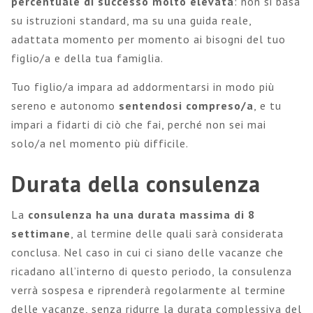
percentuale di successo molto elevata
: non si basa
su istruzioni standard, ma su una guida reale,
adattata momento per momento ai bisogni del tuo
figlio/a e della tua famiglia.
Tuo figlio/a impara ad addormentarsi in modo più
sereno e autonomo
sentendosi compreso/a
, e tu
impari a fidarti di ciò che fai, perché non sei mai
solo/a nel momento più difficile.
Durata della consulenza
La
consulenza ha una durata massima di 8
settimane
, al termine delle quali sarà considerata
conclusa. Nel caso in cui ci siano delle vacanze che
ricadano all’interno di questo periodo, la consulenza
verrà sospesa e riprenderà regolarmente al termine
delle vacanze, senza ridurre la durata complessiva del