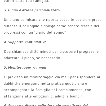
valori della tua famiglia.
3. Piano d’azione personalizzato
Un piano su misura che riporta tutte le decisioni prese
durante il colloquio e spiega come tenere traccia dei
progressi con un “diario del sonno”.
4. Supporto continuativo
Due chiamate di 30 minuti per discutere i progressi e
adattare il piano, se necessario.
5. Monitoraggio via mail
E’ previsto un monitoraggio via mail per rispondere ai
dubbi che emergono nella pratica quotidiana e
accompagnare la famiglia nel cambiamento, con
attenzione alle emozioni di adulti e bambini.
6. Supporto diretto nella fase più complicata del