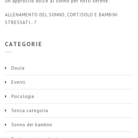
Un approccio dolce al sonno per notti serene
ALLENAMENTO DEL SONNO, CORTISOLO E BAMBINI
STRESSATI…?
CATEGORIE
Doula
Eventi
Psicologia
Senza categoria
Sonno dei bambini