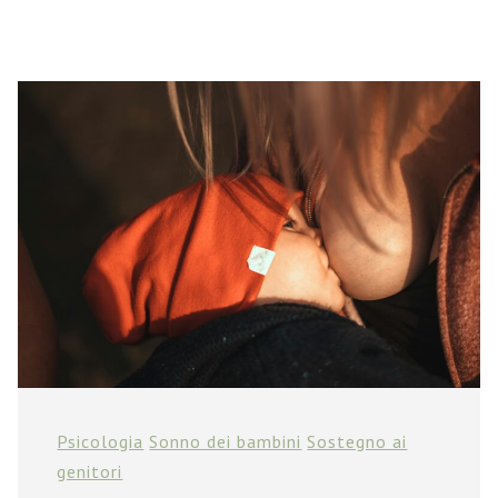
Psicologia
Sonno dei bambini
Sostegno ai
genitori