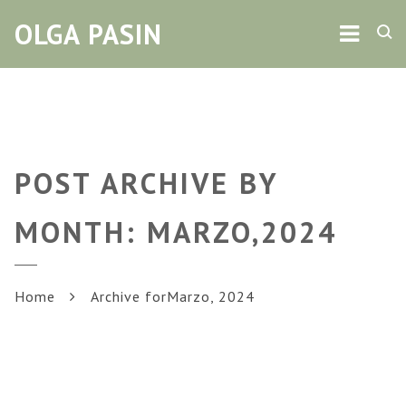
Navig
OLGA PASIN
POST ARCHIVE BY
MONTH: MARZO,2024
Home
Archive forMarzo, 2024