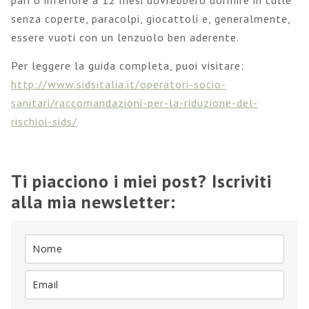
pari o inferiore a 12 mesi dovrebbero dormire in culle
senza coperte, paracolpi, giocattoli e, generalmente,
essere vuoti con un lenzuolo ben aderente.
Per leggere la guida completa, puoi visitare:
http://www.sidsitalia.it/operatori-socio-
sanitari/raccomandazioni-per-la-riduzione-del-
rischioi-sids/
Ti piacciono i miei post? Iscriviti
alla mia newsletter: