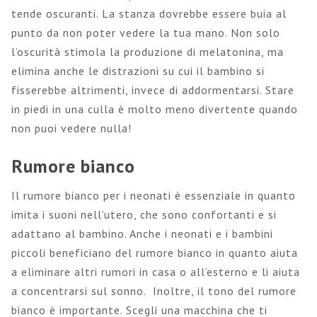
tende oscuranti. La stanza dovrebbe essere buia al
punto da non poter vedere la tua mano. Non solo
l’oscurità stimola la produzione di melatonina, ma
elimina anche le distrazioni su cui il bambino si
fisserebbe altrimenti, invece di addormentarsi. Stare
in piedi in una culla è molto meno divertente quando
non puoi vedere nulla!
Rumore bianco
Il rumore bianco per i neonati è essenziale in quanto
imita i suoni nell’utero, che sono confortanti e si
adattano al bambino. Anche i neonati e i bambini
piccoli beneficiano del rumore bianco in quanto aiuta
a eliminare altri rumori in casa o all’esterno e li aiuta
a concentrarsi sul sonno. Inoltre, il tono del rumore
bianco è importante. Scegli una macchina che ti