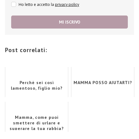
Ho letto e accetto la
privacy policy
MI ISCRIVO
Post correlati:
Perchè sei così
MAMMA POSSO AIUTARTI?
lamentoso, figlio mio?
Mamma, come puoi
smettere di urlare e
superare la tua rabbia?